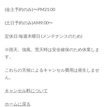
す)
(金土予約のみ)〜PM21:00
(土日予約のみ)AM9:00〜
定休日:毎週木曜日 (メンテナンスのため)
※雨天、強風、荒天時は安全確保のため休業しま
す。
これらの天候によるキャンセル費用は発生しませ
ん。
キャンセル料について
ホームに戻る